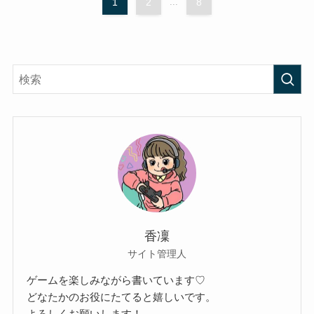
1
2
...
8
香凜
サイト管理人
ゲームを楽しみながら書いています♡
どなたかのお役にたてると嬉しいです。
よろしくお願いします！