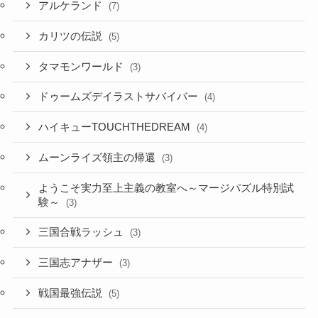
アルケランド
(7)
カリツの伝説
(5)
タマモンワールド
(3)
ドゥームズデイラストサバイバー
(4)
ハイキューTOUCHTHEDREAM
(4)
ムーンライズ領主の帰還
(3)
ようこそ実力至上主義の教室へ～マージパズル特別試
験～
(3)
三国合戦ラッシュ
(3)
三国志アナザー
(3)
戦国最強伝説
(5)