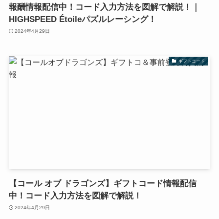
報酬情報配信中！コード入力方法を図解で解説！｜
HIGHSPEED Étoileパズルレーシング！
2024年4月29日
ギフトコード
【コール オブ ドラゴンズ】ギフトコード情報配信
中！コード入力方法を図解で解説！
2024年4月29日