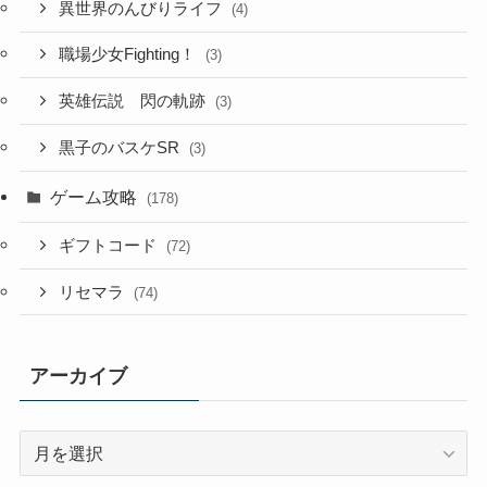
異世界のんびりライフ
(4)
職場少女Fighting！
(3)
英雄伝説 閃の軌跡
(3)
黒子のバスケSR
(3)
ゲーム攻略
(178)
ギフトコード
(72)
リセマラ
(74)
アーカイブ
ア
ー