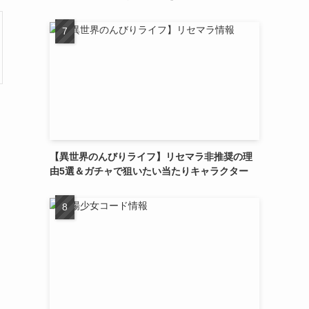
【異世界のんびりライフ】リセマラ非推奨の理
由5選＆ガチャで狙いたい当たりキャラクター