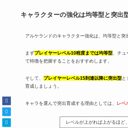
キャラクターの強化は均等型と突出
アルケランドのキャラクター強化は、均等型と突
まず
プレイヤーレベル10程度までは
均等型
、チュ
て特徴を把握することをおすすめします。
そして、
プレイヤーレベル15到達以降に突出型
と
育成しましょう。
キャラを選んで突出育成する理由としては、
レベ
レベルが上がれば上がるほど