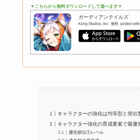
▼こちらから無料ダウンロードして遊べます▼
ガーディアンテイルズ
Kong Studios, Inc.
無料
posted with
キャラクターの強化は均等型と突出
キャラクター強化の育成要素で最優
優先順位①レベル