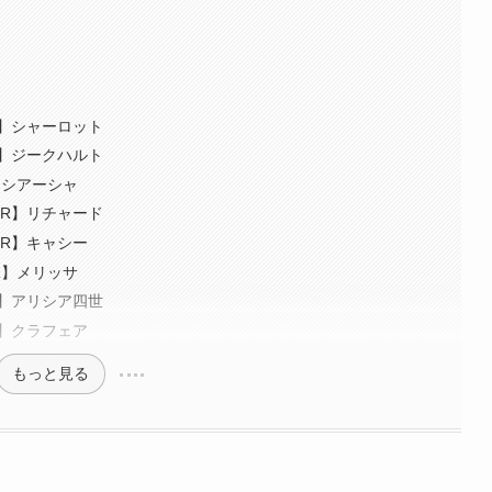
R】シャーロット
R】ジークハルト
】シアーシャ
SR】リチャード
SR】キャシー
R】メリッサ
R】アリシア四世
R】クラフェア
もっと見る