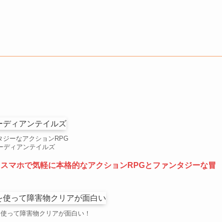
る
タジーなアクションRPG
ーディアンテイルズ
、
スマホで気軽に本格的なアクションRPGとファンタジーな冒
を使って障害物クリアが面白い！