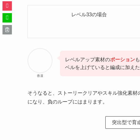
レベル33の場合
レベルアップ素材の
ポーション
も
ベルを上げていると編成に加えた
香凜
そうなると、ストーリークリアやスキル強化素材
になり、負のループにはまります。
突出型で育