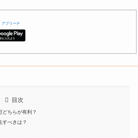
アプリーチ
目次
型どちらが有利？
先すべきは？