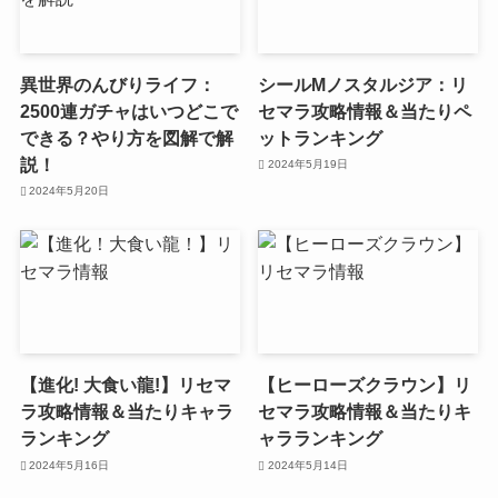
異世界のんびりライフ：
シールMノスタルジア：リ
2500連ガチャはいつどこで
セマラ攻略情報＆当たりペ
できる？やり方を図解で解
ットランキング
説！
2024年5月19日
2024年5月20日
【進化! 大食い龍!】リセマ
【ヒーローズクラウン】リ
ラ攻略情報＆当たりキャラ
セマラ攻略情報＆当たりキ
ランキング
ャラランキング
2024年5月16日
2024年5月14日