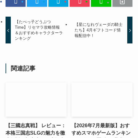
【たべっ子どうぶつ
【星になれヴェーダの騎士
Time】リセマラ攻略情報
たち】4月ギフトコード情
＆おすすめキャラクターラ
報配信中！
ンキング
関連記事
【三國志真戦】 レビュー：
【2026年7月最新版】おす
本格三国志SLGの魅力を徹
すめスマホゲームランキン