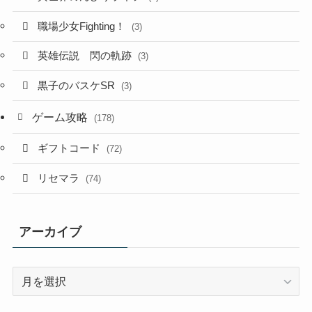
職場少女Fighting！
(3)
英雄伝説 閃の軌跡
(3)
黒子のバスケSR
(3)
ゲーム攻略
(178)
ギフトコード
(72)
リセマラ
(74)
アーカイブ
ア
ー
カ