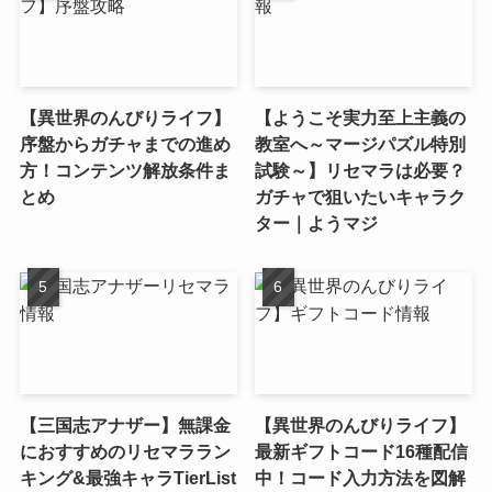
【異世界のんびりライフ】
【ようこそ実力至上主義の
序盤からガチャまでの進め
教室へ～マージパズル特別
方！コンテンツ解放条件ま
試験～】リセマラは必要？
とめ
ガチャで狙いたいキャラク
ター｜ようマジ
【三国志アナザー】無課金
【異世界のんびりライフ】
におすすめのリセマララン
最新ギフトコード16種配信
キング&最強キャラTierList
中！コード入力方法を図解