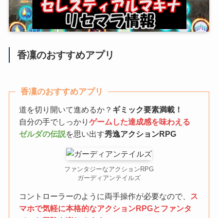
香凜のおすすめアプリ
香凜のおすすめアプリ
道を切り開いて進めるか？
ギミック要素満載！
自分の手でしっかり
ゲームした達成感を味わえる
ゼルダの伝説
を思い出す
秀逸アクションRPG
ファンタジーなアクションRPG
ガーディアンテイルズ
コントローラーのように両手操作が必要なので、
ス
マホで気軽に本格的なアクションRPGとファンタ