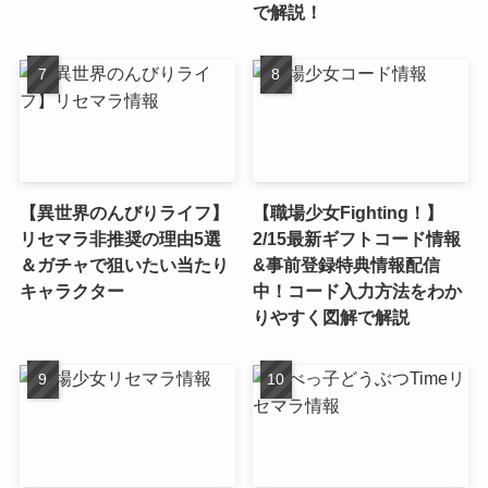
で解説！
【異世界のんびりライフ】
【職場少女Fighting！】
リセマラ非推奨の理由5選
2/15最新ギフトコード情報
＆ガチャで狙いたい当たり
&事前登録特典情報配信
キャラクター
中！コード入力方法をわか
りやすく図解で解説