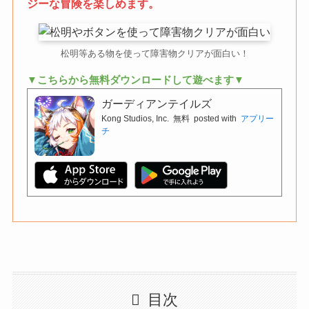
ジーな冒険を楽しめます。
松明等ある物を使って障害物クリアが面白い！
▼こちらから無料ダウンロードして遊べます▼
ガーディアンテイルズ
Kong Studios, Inc.
無料
posted with
アプリー
チ
目次