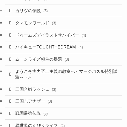
カリツの伝説
(5)
タマモンワールド
(3)
ドゥームズデイラストサバイバー
(4)
ハイキューTOUCHTHEDREAM
(4)
ムーンライズ領主の帰還
(3)
ようこそ実力至上主義の教室へ～マージパズル特別試
験～
(3)
三国合戦ラッシュ
(3)
三国志アナザー
(3)
戦国最強伝説
(5)
異世界のんびりライフ
(4)