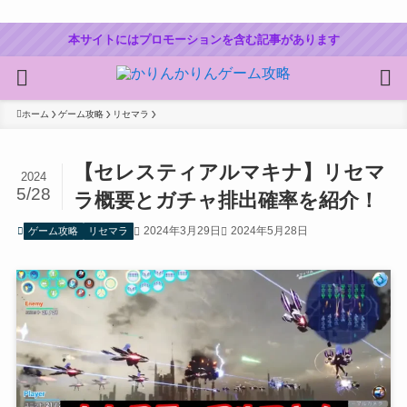
本サイトにはプロモーションを含む記事があります
ホーム
ゲーム攻略
リセマラ
【セレスティアルマキナ】リセマ
2024
5/28
ラ概要とガチャ排出確率を紹介！
2024年3月29日
2024年5月28日
ゲーム攻略
リセマラ