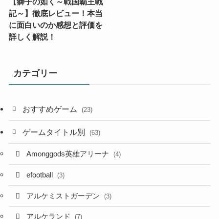
【獅子の如く～戦国覇王戦
記～】徹底レビュー！本当
に面白いのか感想と評価を
詳しく解説！
カテゴリー
おすすめゲーム
(23)
ゲームタイトル別
(63)
Amonggods英雄アリーナ
(4)
efootball
(3)
アルケミストガーデン
(3)
アルケランド
(7)