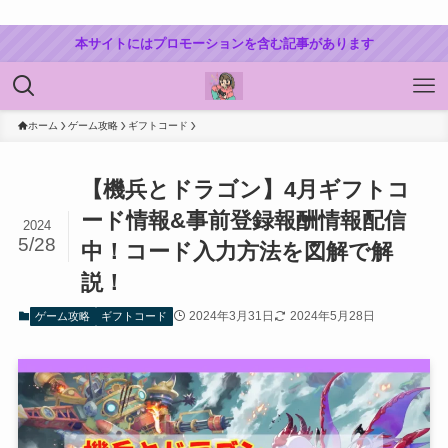
本サイトにはプロモーションを含む記事があります
ホーム
ゲーム攻略
ギフトコード
【機兵とドラゴン】4月ギフトコ
ード情報&事前登録報酬情報配信
2024
5/28
中！コード入力方法を図解で解
説！
2024年3月31日
2024年5月28日
ゲーム攻略
ギフトコード