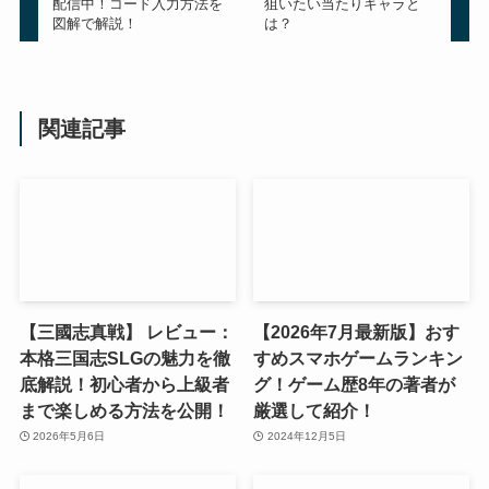
配信中！コード入力方法を
狙いたい当たりキャラと
図解で解説！
は？
関連記事
【三國志真戦】 レビュー：
【2026年7月最新版】おす
本格三国志SLGの魅力を徹
すめスマホゲームランキン
底解説！初心者から上級者
グ！ゲーム歴8年の著者が
まで楽しめる方法を公開！
厳選して紹介！
2026年5月6日
2024年12月5日