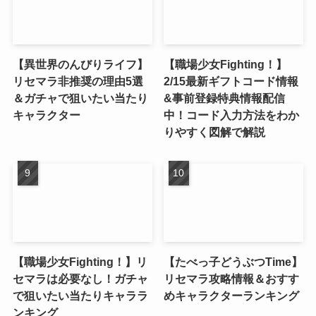
【異世界のんびりライフ】
【職場少女Fighting！】
リセマラ非推奨の理由5選
2/15最新ギフトコード情報
＆ガチャで狙いたい当たり
&事前登録特典情報配信
キャラクター
中！コード入力方法をわか
りやすく図解で解説
【職場少女Fighting！】リ
【たべっ子どうぶつTime】
セマラは必要なし！ガチャ
リセマラ攻略情報＆おすす
で狙いたい当たりキャララ
めキャラクターランキング
ンキング