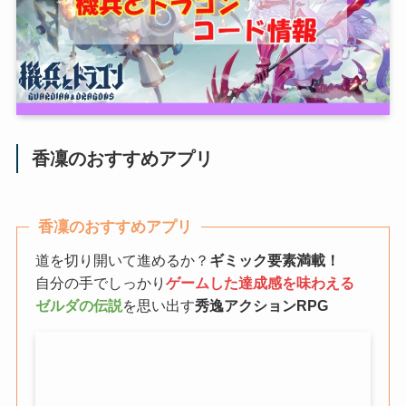
香凜のおすすめアプリ
香凜のおすすめアプリ
道を切り開いて進めるか？
ギミック要素満載！
自分の手でしっかり
ゲームした達成感を味わえる
ゼルダの伝説
を思い出す
秀逸アクションRPG