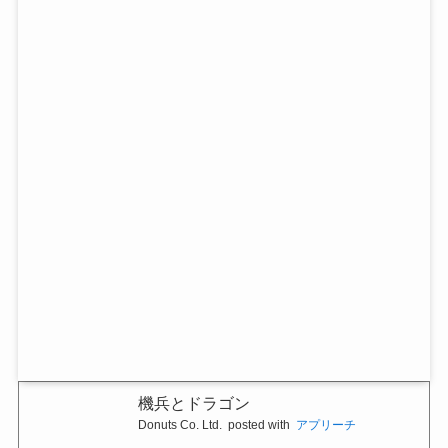
機兵とドラゴン
Donuts Co. Ltd.
posted with
アプリーチ