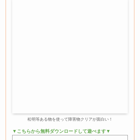
松明等ある物を使って障害物クリアが面白い！
▼こちらから無料ダウンロードして遊べます▼