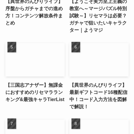
【異世界のんびりライフ】
【ようこそ実力至上主義の
序盤からガチャまでの進め
教室へ～マージパズル特別
方！コンテンツ解放条件ま
試験～】リセマラは必要？
とめ
ガチャで狙いたいキャラク
ター｜ようマジ
【三国志アナザー】無課金
【異世界のんびりライフ】
におすすめのリセマララン
最新ギフトコード16種配信
キング&最強キャラTierList
中！コード入力方法を図解
で解説！