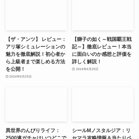
【ザ・アンツ】 レビュー：
【獅子の如く～戦国覇王戦
アリ塚シミュレーションの
記～】徹底レビュー！本当
魅力を徹底解説！初心者か
に面白いのか感想と評価を
ら上級者まで楽しめる方法
詳しく解説！
を公開！
2024年6月25日
2024年6月25日
異世界のんびりライフ：
シールMノスタルジア：リ
2500連ガチャはいつどこで
セマラ攻略情報＆当たりペ