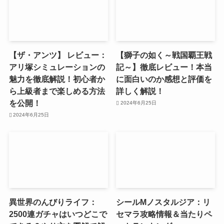
【ザ・アンツ】 レビュー：
【獅子の如く～戦国覇王戦
アリ塚シミュレーションの
記～】徹底レビュー！本当
魅力を徹底解説！初心者か
に面白いのか感想と評価を
ら上級者まで楽しめる方法
詳しく解説！
を公開！
2024年6月25日
2024年6月25日
異世界のんびりライフ：
シールMノスタルジア：リ
2500連ガチャはいつどこで
セマラ攻略情報＆当たりペ