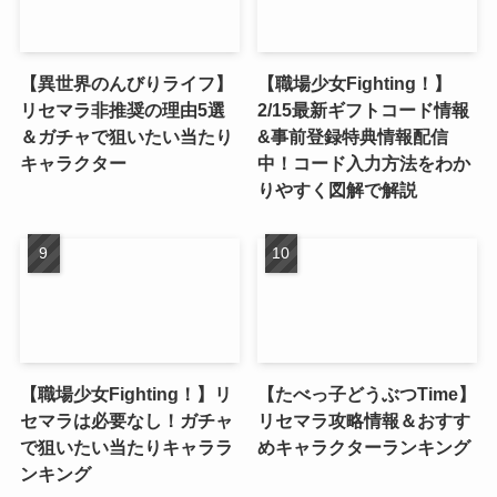
【異世界のんびりライフ】
【職場少女Fighting！】
リセマラ非推奨の理由5選
2/15最新ギフトコード情報
＆ガチャで狙いたい当たり
&事前登録特典情報配信
キャラクター
中！コード入力方法をわか
りやすく図解で解説
【職場少女Fighting！】リ
【たべっ子どうぶつTime】
セマラは必要なし！ガチャ
リセマラ攻略情報＆おすす
で狙いたい当たりキャララ
めキャラクターランキング
ンキング