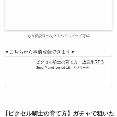
もう伝説級の杖？！ハイスピード育成
▼こちらから事前登録できます▼
ピクセル騎士の育て方：放置系RPG
SuperPlanet
posted with
アプリーチ
【ピクセル騎士の育て方】ガチャで狙いた