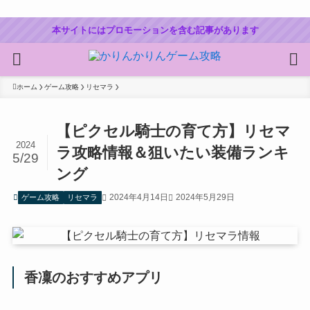
本サイトにはプロモーションを含む記事があります
ホーム
ゲーム攻略
リセマラ
【ピクセル騎士の育て方】リセマ
2024
ラ攻略情報＆狙いたい装備ランキ
5/29
ング
2024年4月14日
2024年5月29日
ゲーム攻略
リセマラ
香凜のおすすめアプリ