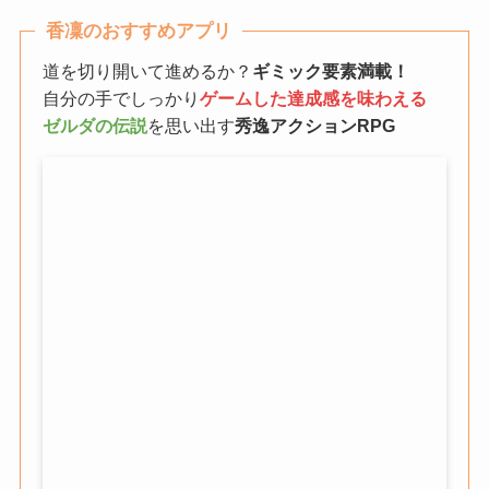
香凜のおすすめアプリ
道を切り開いて進めるか？
ギミック要素満載！
自分の手でしっかり
ゲームした達成感を味わえる
ゼルダの伝説
を思い出す
秀逸アクションRPG