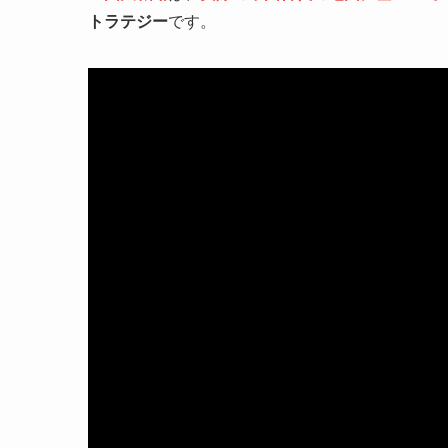
トラテジー
です。