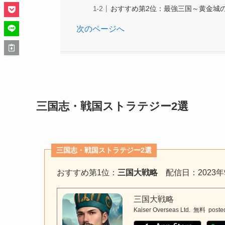
おすすめ第2位：最強三国～黄金城
次のページへ
三国志・戦国
ストラテジー2選
三国志・戦国ストラテジー2選
おすすめ第1位：
三国大戦略
配信日：2023年
三国大戦略
Kaiser Overseas Ltd.
無料
poste