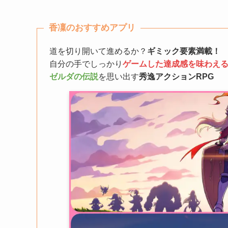
香凜のおすすめアプリ
道を切り開いて進めるか？
ギミック要素満載！
自分の手でしっかり
ゲームした達成感を味わえ
ゼルダの伝説
を思い出す
秀逸アクションRPG