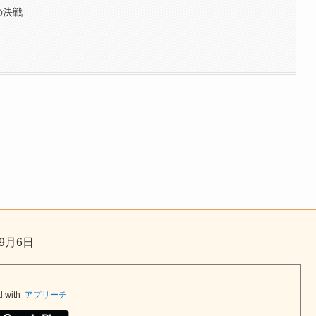
の決戦
9月6日
d with
アプリーチ