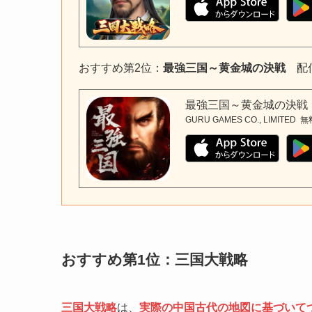
おすすめ第2位：
最強三国～黄金城の決戦
配信
最強三国～黄金城の決戦
GURU GAMES CO., LIMITED
無
おすすめ第1位：
三国大戦略
三国大戦略
は、
実際の中国古代の地図に基づいて