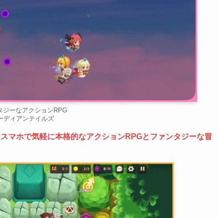
タジーなアクションRPG
ーディアンテイルズ
、
スマホで気軽に本格的なアクションRPGとファンタジーな冒