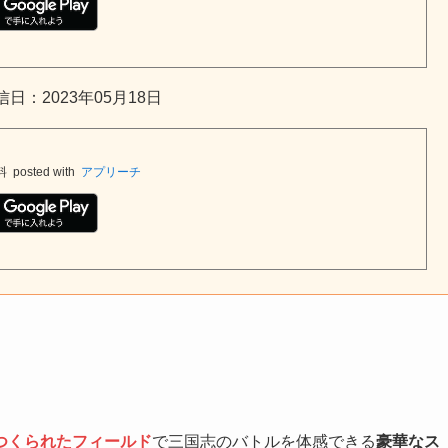
日：2023年05月18日
料
posted with
アプリーチ
つくられたフィールド
で三国志のバトルを体感できる
豪華なス