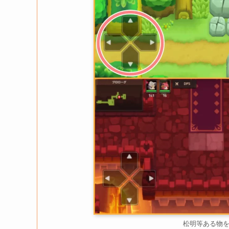
松明等ある物