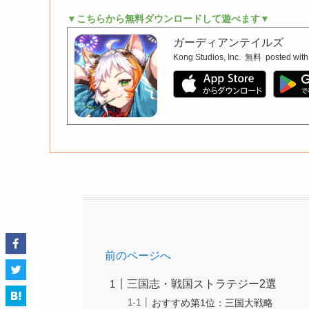
▼こちらから無料ダウンロードして遊べます▼
ガーディアンテイルズ
Kong Studios, Inc.
無料
posted with
前のページへ
三国志・戦国ストラテジー2選
おすすめ第1位：三国大戦略