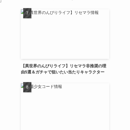
【異世界のんびりライフ】リセマラ非推奨の理
由5選＆ガチャで狙いたい当たりキャラクター