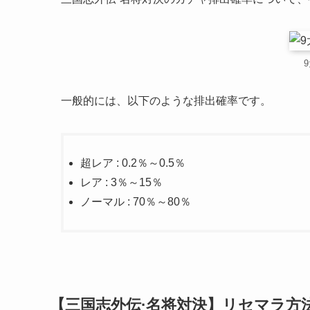
一般的には、以下のような排出確率です。
超レア : 0.2％～0.5％
レア : 3％～15％
ノーマル : 70％～80％
【三国志外伝·名将対決】リセマラ方