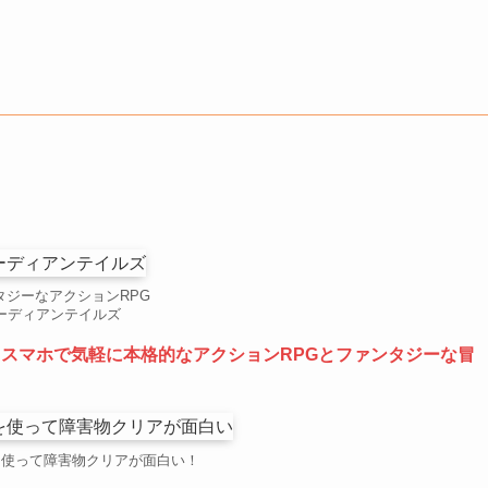
る
タジーなアクションRPG
ーディアンテイルズ
、
スマホで気軽に本格的なアクションRPGとファンタジーな冒
を使って障害物クリアが面白い！