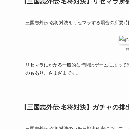
【三国志外伝·名将対決】リセマラ所
三国志外伝·名将対決をリセマラする場合の所要
リセマラにかかる一般的な時間はゲームによって異
のもあり、さまざまです。
【三国志外伝·名将対決】ガチャの排
三国志外伝·名将対決のガチャ排出確率について