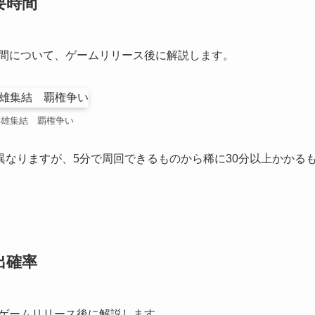
要時間
時間について、ゲームリリース後に解説します。
群雄集結 覇権争い
なりますが、5分で周回できるものから稀に30分以上かかる
出確率
、ゲームリリース後に解説します。