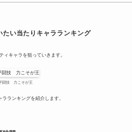
いたい当たりキャラランキング
リティキャラを狙っていきます。
平闘技 力こそが王
ャラランキングを紹介します。