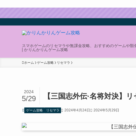
スマホゲームのリセマラや無課金攻略、おすすめのゲームや類
| かりんかりんゲーム攻略
ホーム
ゲーム攻略
リセマラ
2024
【三国志外伝·名将対決】
5/29
2024年4月24日
2024年5月29日
ゲーム攻略
リセマラ