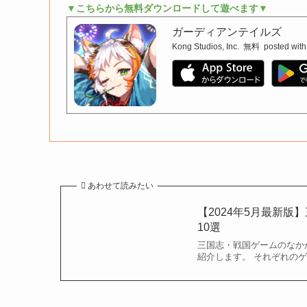
▼こちらから無料ダウンロードして遊べます▼
ガーディアンテイルズ
Kong Studios, Inc.
無料
posted with
あわせて読みたい
【2024年5月最新
10選
三国志・戦国ゲームのなか
紹介します。 それぞれの