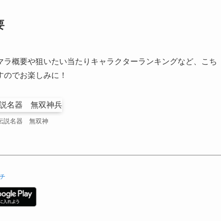
要
マラ概要や狙いたい当たりキャラクターランキングなど、こち
すのでお楽しみに！
伝説名器 無双神
チ